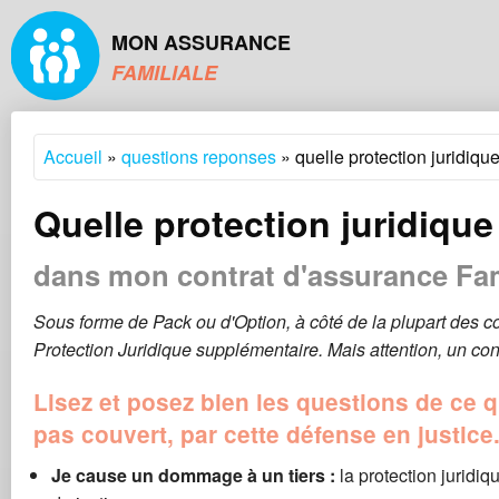
MON ASSURANCE
FAMILIALE
Accueil
»
questions reponses
» quelle protection juridiqu
Quelle protection juridique
dans mon contrat d'assurance Fam
Sous forme de Pack ou d'Option, à côté de la plupart des c
Protection Juridique supplémentaire. Mais attention, un cont
Lisez et posez bien les questions de ce qu
pas couvert, par cette défense en justice
Je cause un dommage à un tiers :
la protection juridiq