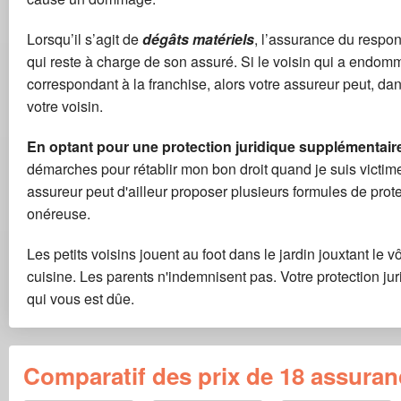
Lorsqu’il s’agit de
dégâts matériels
, l’assurance du respo
qui reste à charge de son assuré. Si le voisin qui a endom
correspondant à la franchise, alors votre assureur peut, da
votre voisin.
En optant pour une protection juridique supplémentai
démarches pour rétablir mon bon droit quand je suis vict
assureur peut d'ailleur proposer plusieurs formules de prot
onéreuse.
Les petits voisins jouent au foot dans le jardin jouxtant le vô
cuisine. Les parents n'indemnisent pas. Votre protection jur
qui vous est dûe.
Comparatif des prix de 18 assuran