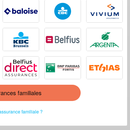
ances familiales
ssurance familiale ?