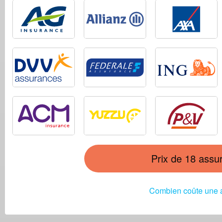
Prix de 18 assur
Combien coûte une a