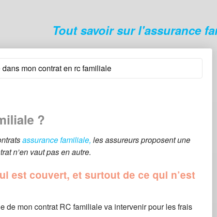
Tout savoir sur l'assurance fa
e dans mon contrat en rc familiale
iliale ?
ontrats
assurance familiale,
les assureurs proposent une
rat n’en vaut pas en autre.
i est couvert, et surtout de ce qui n’est
.
ue de mon contrat RC familiale va intervenir pour les frais