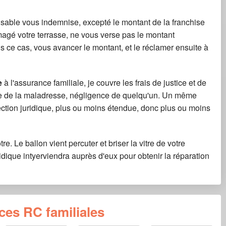
nsable vous indemnise, excepté le montant de la franchise
magé votre terrasse, ne vous verse pas le montant
ns ce cas, vous avancer le montant, et le réclamer ensuite à
re
à l'assurance familiale, je couvre les frais de justice et de
ime de la maladresse, négligence de quelqu'un. Un même
ection juridique, plus ou moins étendue, donc plus ou moins
tre. Le ballon vient percuter et briser la vitre de votre
idique intyerviendra auprès d'eux pour obtenir la réparation
ces RC familiales