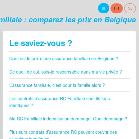
FR
NL
miliale : comparez les prix en Belgique
Le saviez-vous ?
Quel est le prix d'une assurance familiale en Belgique ?
De quoi, de qui, suis-je responsable dans ma vie privée ?
L’assurance familiale, c’est pour la famille alors ?
Les contrats d’assurance RC Familiale sont-ils tous
identiques ?
Ma RC Familiale indemnise un dommage. Quel dommage ?
Plusieurs contrats d’assurance RC peuvent couvrir des
situations identiques