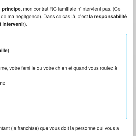
 principe
, mon contrat RC familiale n’intervient pas. (Ce
 de ma négligence). Dans ce cas là, c’est
la responsabilité
 intervenir
).
ille)
e, votre famille ou votre chien et quand vous roulez à
ix !
tant (la franchise) que vous doit la personne qui vous a